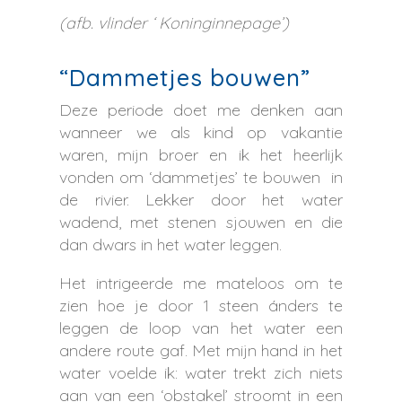
(afb. vlinder ‘ Koninginnepage’)
“Dammetjes bouwen”
Deze periode doet me denken aan
wanneer we als kind op vakantie
waren, mijn broer en ik het heerlijk
vonden om ‘dammetjes’ te bouwen in
de rivier. Lekker door het water
wadend, met stenen sjouwen en die
dan dwars in het water leggen.
Het intrigeerde me mateloos om te
zien hoe je door 1 steen ánders te
leggen de loop van het water een
andere route gaf. Met mijn hand in het
water voelde ik: water trekt zich niets
aan van een ‘obstakel’ stroomt in een