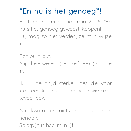
“En nu is het genoeg”!
En toen zei mijn lichaam in 2005: “En
nu is het genoeg geweest, kappen!”
“Jij mag zo niet verder”, zei mijn Wijze
lijf.
Een burn-out.
Mijn hele wereld ( en zelfbeeld) stortte
in.
Ik … de altijd sterke Loes die voor
iedereen klaar stond en voor wie niets
teveel leek.
Nu kwam er niets meer uit mijn
handen.
Spierpijn in heel mijn lijf.