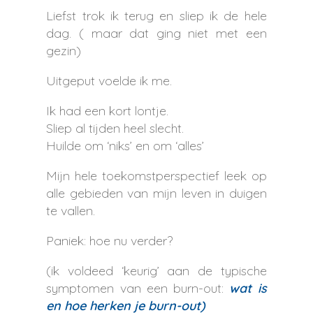
Liefst trok ik terug en sliep ik de hele
dag. ( maar dat ging niet met een
gezin)
Uitgeput voelde ik me.
Ik had een kort lontje.
Sliep al tijden heel slecht.
Huilde om ‘niks’ en om ‘alles’
Mijn hele toekomstperspectief leek op
alle gebieden van mijn leven in duigen
te vallen.
Paniek: hoe nu verder?
(ik voldeed ‘keurig’ aan de typische
symptomen van een burn-out:
wat is
en hoe herken je burn-out)