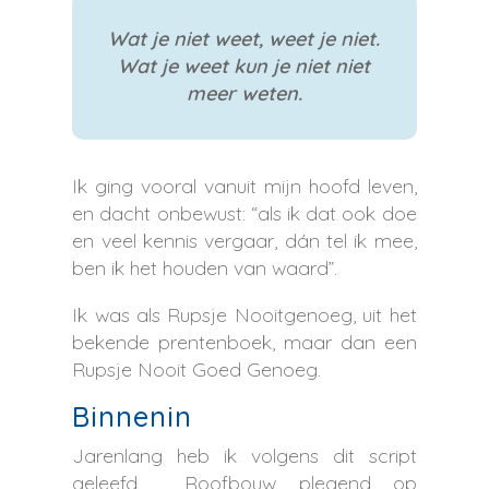
Wat je niet weet, weet je niet.
Wat je weet kun je niet niet
meer weten.
Ik ging vooral vanuit mijn hoofd leven,
en dacht onbewust: “als ik dat ook doe
en veel kennis vergaar, dán tel ik mee,
ben ik het houden van waard”.
Ik was als Rupsje Nooitgenoeg, uit het
bekende prentenboek, maar dan een
Rupsje Nooit Goed Genoeg.
Binnenin
Jarenlang heb ik volgens dit script
geleefd. Roofbouw plegend op