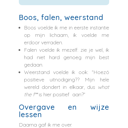
Boos, falen, weerstand
Boos voelde ik me in eerste instantie
op mijn lichaam, ik voelde me
erdoor verraden.
Falen voelde ik mezelf: zie je wel, ik
had niet hard genoeg mijn best
gedaan.
Weerstand voelde ik ook: “Hoezó
positieve uitnodiging?? Mijn hele
wereld dondert in elkaar, dus
what
the f**
is hier positief aan?”
Overgave en wijze
lessen
Daarna gaf ik me over.