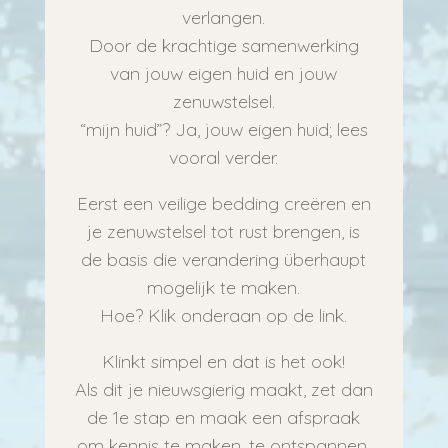
verlangen.
Door de krachtige samenwerking
van jouw eigen huid en jouw
zenuwstelsel.
“mijn huid”? Ja, jouw eigen huid; lees
vooral verder.
Eerst een veilige bedding creëren en
je zenuwstelsel tot rust brengen, is
de basis die verandering überhaupt
mogelijk te maken.
Hoe? Klik onderaan op de link.
Klinkt simpel en dat is het ook!
Als dit je nieuwsgierig maakt, zet dan
de 1e stap en maak een afspraak
om kennis te maken, te ontspannen,