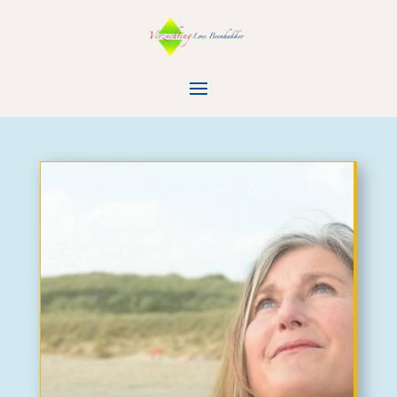
Videospeler