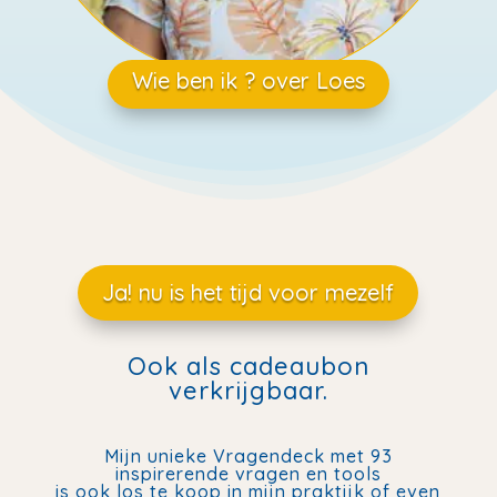
Wie ben ik ? over Loes
Ja! nu is het tijd voor mezelf
Ook als cadeaubon
verkrijgbaar.
Mijn unieke Vragendeck met 93
inspirerende vragen en tools
is ook los te koop in mijn praktijk of even