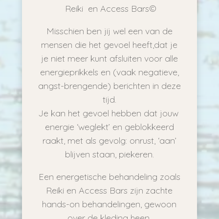
Reiki en Access Bars©
Misschien ben jij wel een van de
mensen die het gevoel heeft,dat je
je niet meer kunt afsluiten voor alle
energieprikkels en (vaak negatieve,
angst-brengende) berichten in deze
tijd.
Je kan het gevoel hebben dat jouw
energie ‘weglekt’ en geblokkeerd
raakt, met als gevolg: onrust, ‘aan’
blijven staan, piekeren.
Een energetische behandeling zoals
Reiki en Access Bars zijn zachte
hands-on behandelingen, gewoon
over de kleding heen.