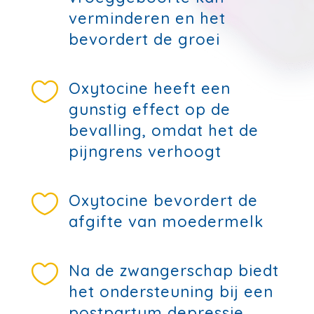
verminderen en het
bevordert de groei

Oxytocine heeft een
gunstig effect op de
bevalling, omdat het de
pijngrens verhoogt

Oxytocine bevordert de
afgifte van moedermelk

Na de zwangerschap biedt
het ondersteuning bij een
postpartum depressie