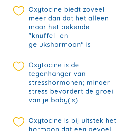

Oxytocine biedt zoveel
meer dan dat het alleen
maar het bekende
"knuffel- en
gelukshormoon" is

Oxytocine is de
tegenhanger van
stresshormonen; minder
stress bevordert de groei
van je baby('s)

Oxytocine is bij uitstek het
hormoon dat een gevoel