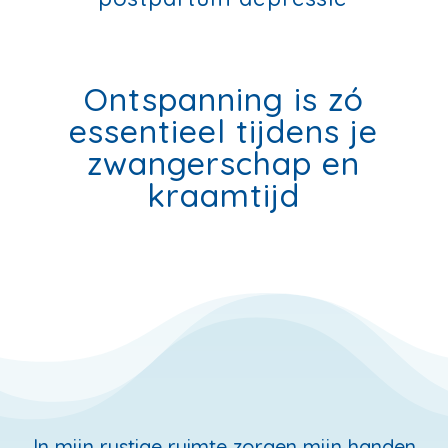
Ontspanning is zó
essentieel tijdens je
zwangerschap en
kraamtijd
In mijn rustige ruimte zorgen mijn handen