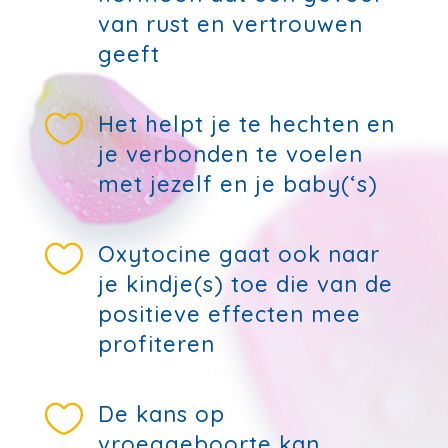
van rust en vertrouwen
geeft

Het helpt je te hechten en
je verbonden te voelen
met jezelf en je baby(‘s)

Oxytocine gaat ook naar
je kindje(s) toe die van de
positieve effecten mee
profiteren

De kans op
vroeggeboorte kan