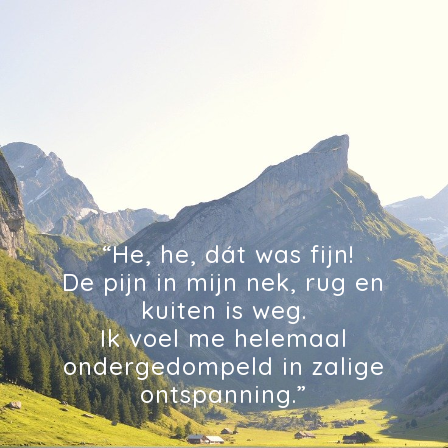
“He, he, dát was fijn!
De pijn in mijn nek, rug en
kuiten is weg.
Ik voel me helemaal
ondergedompeld in zalige
ontspanning.”