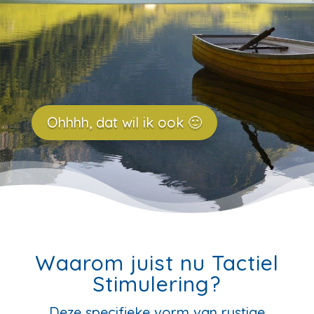
Ohhhh, dat wil ik ook 🙂
Waarom juist nu Tactiel
Stimulering?
Deze specifieke vorm van rustige