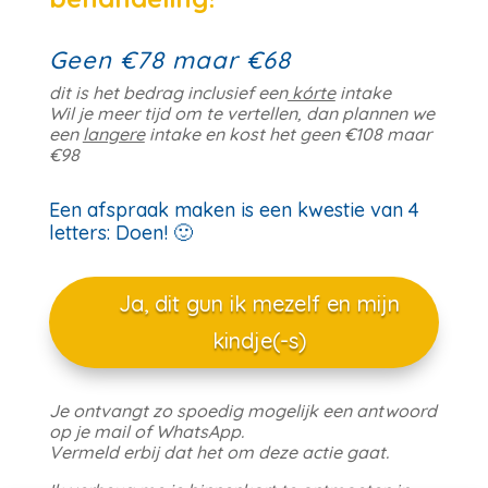
Geen €78 maar €68
dit is het bedrag inclusief een
kórte
intake
Wil je meer tijd om te vertellen, dan plannen we
een
langere
intake en kost het geen €108 maar
€98
Een afspraak maken is een kwestie van 4
letters: Doen! 🙂
Ja, dit gun ik mezelf en mijn
kindje(-s)
Je ontvangt zo spoedig mogelijk een antwoord
op je mail of WhatsApp.
Vermeld erbij dat het om deze actie gaat.