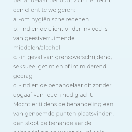
behandelaar behoudt zich het recht
een cliënt te weigeren:
a. -om hygiënische redenen
b. -indien de cliënt onder invloed is
van geestverruimende
middelen/alcohol
c. -in geval van grensoverschrijdend,
seksueel getint en of intimiderend
gedrag
d. -indien de behandelaar dit zonder
opgaaf van reden nodig acht.
Mocht er tijdens de behandeling een
van genoemde punten plaatsvinden,
dan stopt de behandelaar de