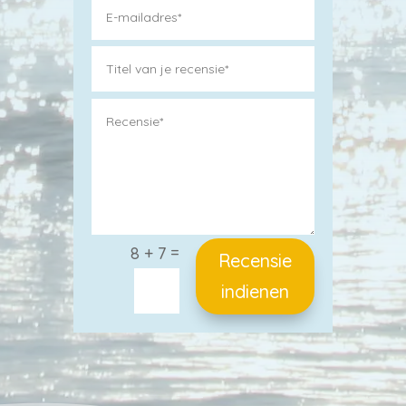
=
8 + 7
Recensie
indienen