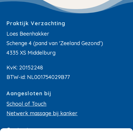
Praktijk Verzachting
Loes Beenhakker
Schenge 4 (pand van 'Zeeland Gezond')
4335 XS Middelburg
KvK: 20152248
BTW-id: NL001754029B77
Aangesloten bij
School of Touch
Netwerk massage bij kanker
Contact