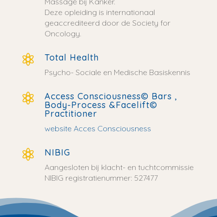
Massage bij Kanker.
Deze opleiding is internationaal
geaccrediteerd door de Society for
Oncology.
Total Health

Psycho- Sociale en Medische Basiskennis
Access Consciousness© Bars ,

Body-Process &Facelift©
Practitioner
website Acces Consciousness
NIBIG

Aangesloten bij klacht- en tuchtcommissie
NIBIG registratienummer: 527477