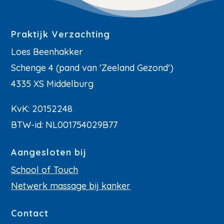
Praktijk Verzachting
Loes Beenhakker
Schenge 4 (pand van 'Zeeland Gezond')
4335 XS Middelburg
KvK: 20152248
BTW-id: NL001754029B77
Aangesloten bij
School of Touch
Netwerk massage bij kanker
Contact