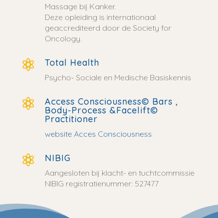
Massage bij Kanker.
Deze opleiding is internationaal
geaccrediteerd door de Society for
Oncology.
Total Health

Psycho- Sociale en Medische Basiskennis
Access Consciousness© Bars ,

Body-Process &Facelift©
Practitioner
website Acces Consciousness
NIBIG

Aangesloten bij klacht- en tuchtcommissie
NIBIG registratienummer: 527477