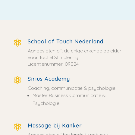
School of Touch Nederland

Aangesloten bij; de enige erkende opleider
voor Tactiel Stimulering.
Licentienummer: 09024
Sirius Academy

Coaching, communicatie & psychologie:
Master Business Communicatie &
Psychologie
Massage bij Kanker

Aangesloten bij het landelijk netwerk