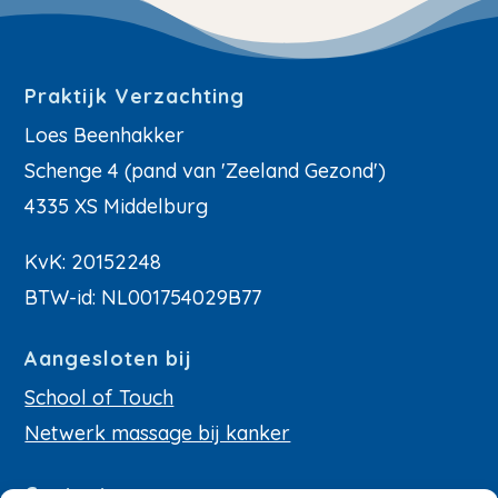
Praktijk Verzachting
Loes Beenhakker
Schenge 4 (pand van 'Zeeland Gezond')
4335 XS Middelburg
KvK: 20152248
BTW-id: NL001754029B77
Aangesloten bij
School of Touch
Netwerk massage bij kanker
Contact