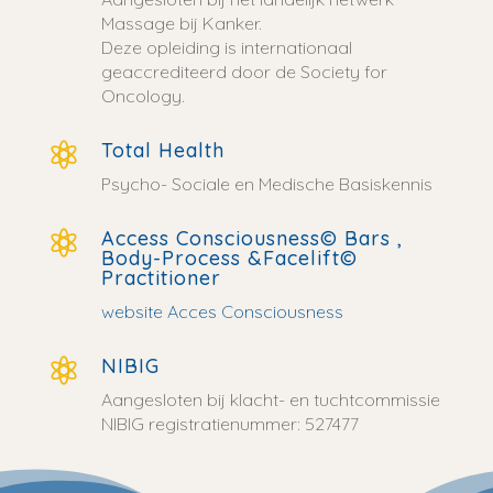
Massage bij Kanker.
Deze opleiding is internationaal
geaccrediteerd door de Society for
Oncology.
Total Health

Psycho- Sociale en Medische Basiskennis
Access Consciousness© Bars ,

Body-Process &Facelift©
Practitioner
website Acces Consciousness
NIBIG

Aangesloten bij klacht- en tuchtcommissie
NIBIG registratienummer: 527477