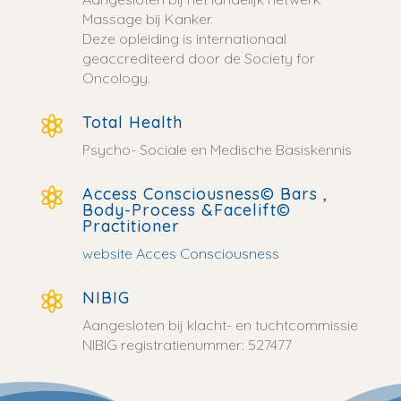
Massage bij Kanker.
Deze opleiding is internationaal
geaccrediteerd door de Society for
Oncology.
Total Health

Psycho- Sociale en Medische Basiskennis
Access Consciousness© Bars ,

Body-Process &Facelift©
Practitioner
website Acces Consciousness
NIBIG

Aangesloten bij klacht- en tuchtcommissie
NIBIG registratienummer: 527477