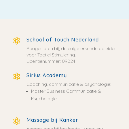
School of Touch Nederland

Aangesloten bij; de enige erkende opleider
voor Tactiel Stimulering.
Licentienummer: 09024
Sirius Academy

Coaching, communicatie & psychologie:
Master Business Communicatie &
Psychologie
Massage bij Kanker

Aangesloten bij het landelijk netwerk