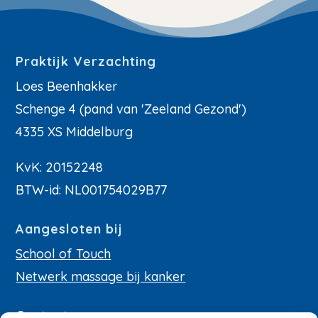
Praktijk Verzachting
Loes Beenhakker
Schenge 4 (pand van 'Zeeland Gezond')
4335 XS Middelburg
KvK: 20152248
BTW-id: NL001754029B77
Aangesloten bij
School of Touch
Netwerk massage bij kanker
Contact