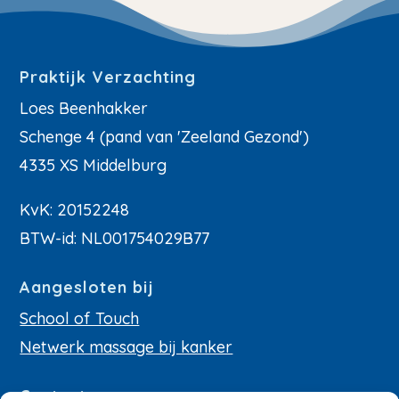
Praktijk Verzachting
Loes Beenhakker
Schenge 4 (pand van 'Zeeland Gezond')
4335 XS Middelburg
KvK: 20152248
BTW-id: NL001754029B77
Aangesloten bij
School of Touch
Netwerk massage bij kanker
Contact