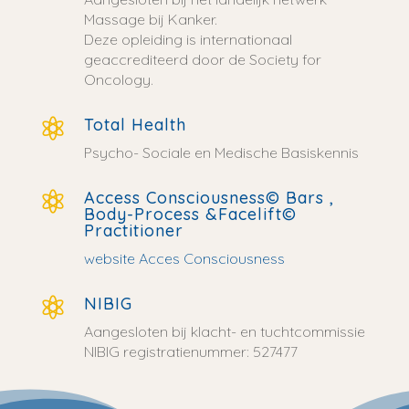
Massage bij Kanker.
Deze opleiding is internationaal
geaccrediteerd door de Society for
Oncology.
Total Health

Psycho- Sociale en Medische Basiskennis
Access Consciousness© Bars ,

Body-Process &Facelift©
Practitioner
website Acces Consciousness
NIBIG

Aangesloten bij klacht- en tuchtcommissie
NIBIG registratienummer: 527477