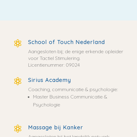
School of Touch Nederland

Aangesloten bij; de enige erkende opleider
voor Tactiel Stimulering.
Licentienummer: 09024
Sirius Academy

Coaching, communicatie & psychologie:
Master Business Communicatie &
Psychologie
Massage bij Kanker

Aangesloten bij het landelijk netwerk