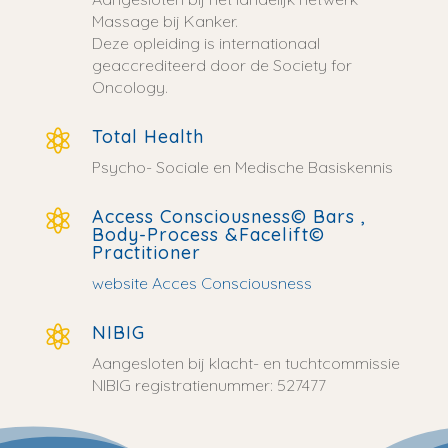
Massage bij Kanker.
Deze opleiding is internationaal
geaccrediteerd door de Society for
Oncology.
Total Health

Psycho- Sociale en Medische Basiskennis
Access Consciousness© Bars ,

Body-Process &Facelift©
Practitioner
website Acces Consciousness
NIBIG

Aangesloten bij klacht- en tuchtcommissie
NIBIG registratienummer: 527477