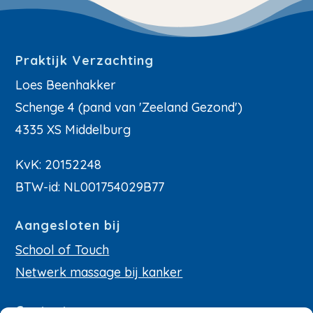
Praktijk Verzachting
Loes Beenhakker
Schenge 4 (pand van 'Zeeland Gezond')
4335 XS Middelburg
KvK: 20152248
BTW-id: NL001754029B77
Aangesloten bij
School of Touch
Netwerk massage bij kanker
Contact