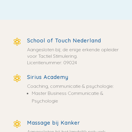
School of Touch Nederland

Aangesloten bij; de enige erkende opleider
voor Tactiel Stimulering.
Licentienummer: 09024
Sirius Academy

Coaching, communicatie & psychologie:
Master Business Communicatie &
Psychologie
Massage bij Kanker

Aangesloten bij het landelijk netwerk